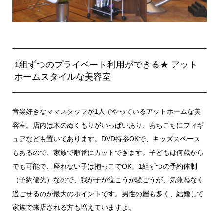
1組ずつのプライベート利用ができる★ アット
ホームスタイルな美容室
音楽好きなママスタッフが1人でやっているアットホームな美
容室。店内は木のぬくもりがいっぱいあり、あちこちにフィギ
ュアなども置いてあります。DVD持参OKで、キッズスペース
もあるので、家族で順番にカットできます。子どもは何歳から
でも可能で、座れない子は抱っこでOK。1組ずつの予約体制
（予約優先）なので、我が子が泣こうが騒ごうが、気兼ねなく
過ごせるのが最大のポイントです。男性の層も多く、結婚して
家族で来店される方も増えていますよ。