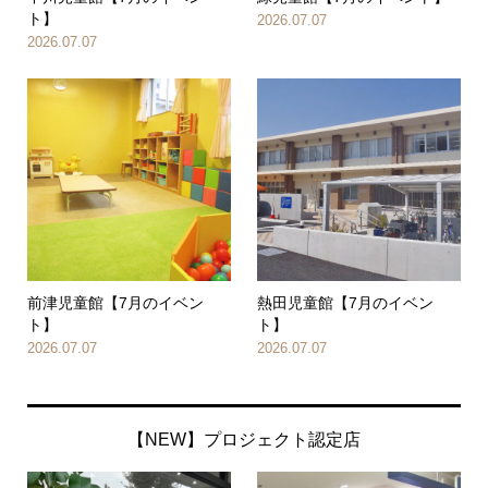
ト】
2026.07.07
2026.07.07
前津児童館【7月のイベン
熱田児童館【7月のイベン
ト】
ト】
2026.07.07
2026.07.07
【NEW】プロジェクト認定店