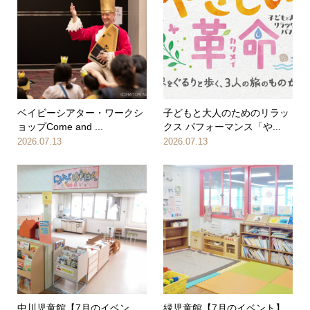
ベイビーシアター・ワークシ
子どもと大人のためのリラッ
ョップCome and ...
クス パフォーマンス「や...
2026.07.13
2026.07.13
中川児童館【7月のイベン
緑児童館【7月のイベント】