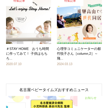
特集記事
特集記事
＃STAY HOME おうち時間
心理学コミュニケーターの都
に作ってみて！ 子供はもち
竹悦子さん［column,2］～
ろ...
飛...
2020.07.10
2024.03.13
名古屋ベビータイムズおすすめニュース
お知らせ