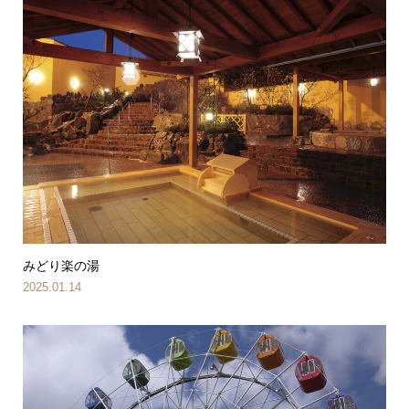
みどり楽の湯
2025.01.14