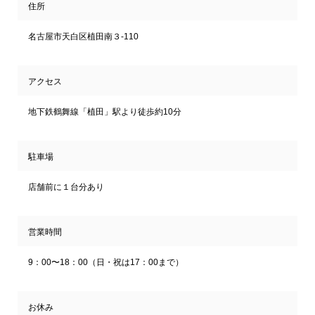
住所
名古屋市天白区植田南３-110
アクセス
地下鉄鶴舞線「植田」駅より徒歩約10分
駐車場
店舗前に１台分あり
営業時間
9：00〜18：00（日・祝は17：00まで）
お休み