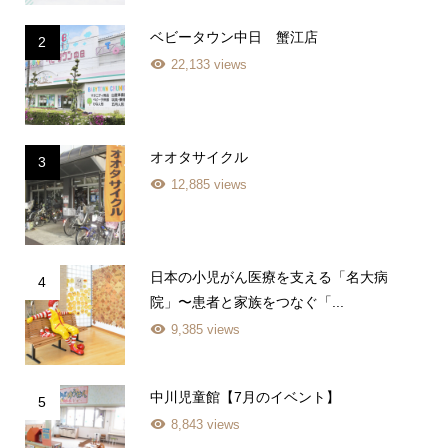
ベビータウン中日 蟹江店
2
22,133 views
オオタサイクル
3
12,885 views
日本の小児がん医療を支える「名大病
4
院」〜患者と家族をつなぐ「...
9,385 views
中川児童館【7月のイベント】
5
8,843 views