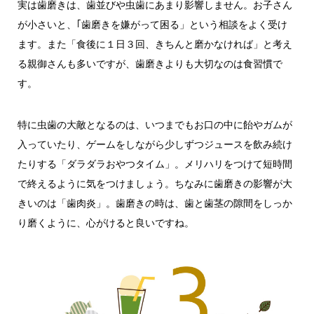
実は歯磨きは、歯並びや虫歯にあまり影響しません。お子さん
が小さいと、｢歯磨きを嫌がって困る」という相談をよく受け
ます。また「食後に１日３回、きちんと磨かなければ」と考え
る親御さんも多いですが、歯磨きよりも大切なのは食習慣で
す。
特に虫歯の大敵となるのは、いつまでもお口の中に飴やガムが
入っていたり、ゲームをしながら少しずつジュースを飲み続け
たりする「ダラダラおやつタイム」。メリハリをつけて短時間
で終えるように気をつけましょう。ちなみに歯磨きの影響が大
きいのは「歯肉炎」。歯磨きの時は、歯と歯茎の隙間をしっか
り磨くように、心がけると良いですね。