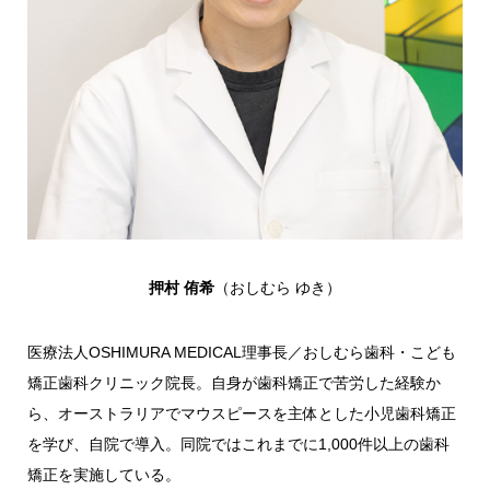
押村 侑希
（おしむら ゆき）
医療法人OSHIMURA MEDICAL理事長／おしむら歯科・こども
矯正歯科クリニック院長。自身が歯科矯正で苦労した経験か
ら、オーストラリアでマウスピースを主体とした小児歯科矯正
を学び、自院で導入。同院ではこれまでに1,000件以上の歯科
矯正を実施している。