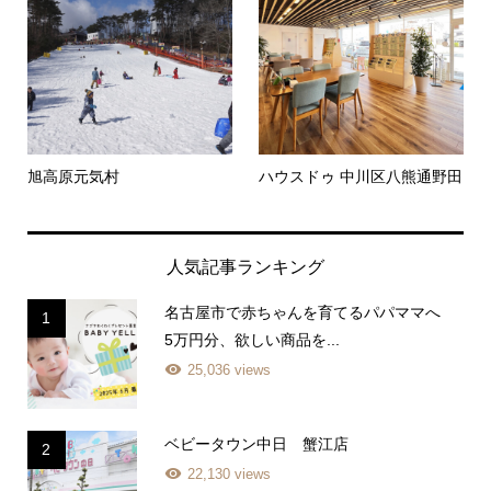
旭高原元気村
ハウスドゥ 中川区八熊通野田
人気記事ランキング
名古屋市で赤ちゃんを育てるパパママへ
1
5万円分、欲しい商品を...
25,036 views
ベビータウン中日 蟹江店
2
22,130 views