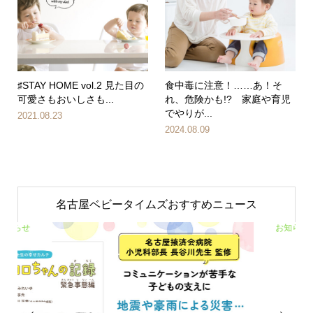
♯STAY HOME vol.2 見た目の
食中毒に注意！……あ！そ
可愛さもおいしさも...
れ、危険かも!? 家庭や育児
でやりが...
2021.08.23
2024.08.09
名古屋ベビータイムズおすすめニュース
お知らせ