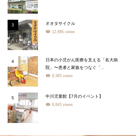
オオタサイクル
3
12,885 views
日本の小児がん医療を支える「名大病
4
院」〜患者と家族をつなぐ「...
9,383 views
中川児童館【7月のイベント】
5
8,843 views