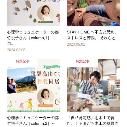
心理学コミュニケーターの都
STAY HOME 〜不安と恐怖。
竹悦子さん［column,1］～
ストレスと苦悩。 それらと...
自...
2020.05.01
2024.02.08
特集記事
特集記事
心理学コミュニケーターの都
「自己肯定感」を木工で育
竹悦子さん［column,2］～
む。くるまだち木工の草野さ